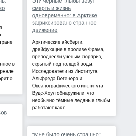
нь:
Эти черные глыбы везут
во
смерть и жизнь
одновременно: в Арктике
зафиксировано странное
я
движение
о
стране
Арктические айсберги,
дрейфующие в проливе Фрама,
преподнесли учёным сюрприз,
нное в
скрытый под толщей воды.
урнале
Исследователи из Института
орит о
Альфреда Вегенера и
Океанографического института
Вудс-Хоул обнаружили, что
необычно тёмные ледяные глыбы
работают как г...
сов
"Мне было очень страшно".