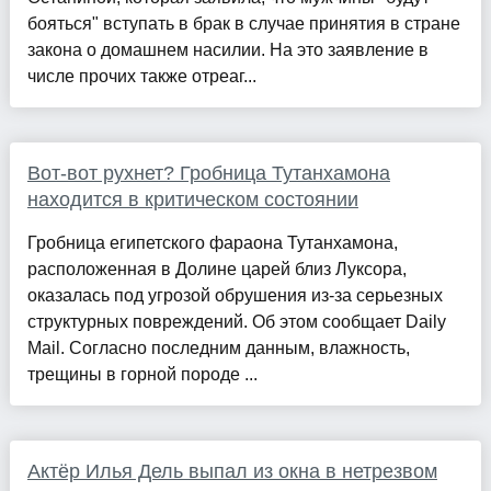
бояться" вступать в брак в случае принятия в стране
закона о домашнем насилии. На это заявление в
числе прочих также отреаг...
Вот-вот рухнет? Гробница Тутанхамона
находится в критическом состоянии
Гробница египетского фараона Тутанхамона,
расположенная в Долине царей близ Луксора,
оказалась под угрозой обрушения из-за серьезных
структурных повреждений. Об этом сообщает Daily
Mail. Согласно последним данным, влажность,
трещины в горной породе ...
Актёр Илья Дель выпал из окна в нетрезвом