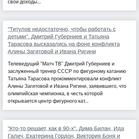
свои доходы...
"Титулов недостаточно, чтобы работать с
детьми". Дмитрий Губерниев и Татьяна
Тарасова высказались на фоне конфликта
Алины Загитовой и Ивана Ригини
Телеведущий "Матч ТВ" Дмитрий Губерниев и
заслуженный тренер СССР по фигурному катанию
Татьяна Тарасова прокомментировали конфликт
Алины Загитовой и Ивана Ригини, заявившего, что
олимпийская чемпионка, в честь которой
открывается центр фигурного кат...
"Кто-то решает, как в 90-х". Дима Билан, Ида
Галич, Екатерина Гордон, Виктория Боня и