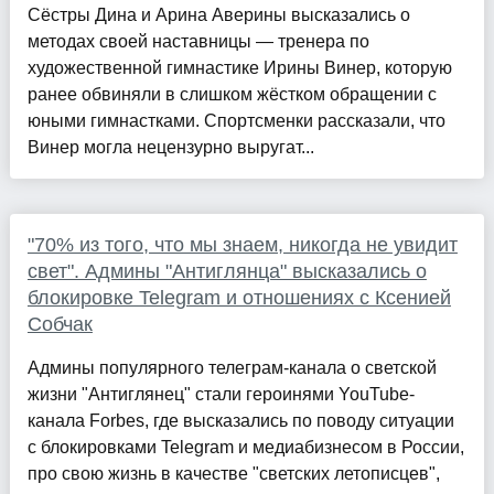
Сёстры Дина и Арина Аверины высказались о
методах своей наставницы — тренера по
художественной гимнастике Ирины Винер, которую
ранее обвиняли в слишком жёстком обращении с
юными гимнастками. Спортсменки рассказали, что
Винер могла нецензурно выругат...
"70% из того, что мы знаем, никогда не увидит
свет". Админы "Антиглянца" высказались о
блокировке Telegram и отношениях с Ксенией
Собчак
Админы популярного телеграм-канала о светской
жизни "Антиглянец" стали героинями YouTube-
канала Forbes, где высказались по поводу ситуации
с блокировками Telegram и медиабизнесом в России,
про свою жизнь в качестве "светских летописцев",