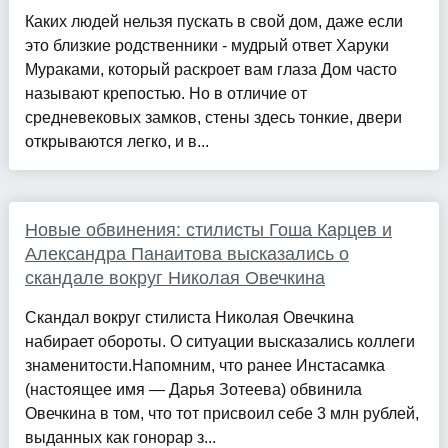
Каких людей нельзя пускать в свой дом, даже если
это близкие родственники - мудрый ответ Харуки
Мураками, который раскроет вам глаза Дом часто
называют крепостью. Но в отличие от
средневековых замков, стены здесь тонкие, двери
открываются легко, и в...
Новые обвинения: стилисты Гоша Карцев и
Александра Панаитова высказались о
скандале вокруг Николая Овечкина
Скандал вокруг стилиста Николая Овечкина
набирает обороты. О ситуации высказались коллеги
знаменитости.Напомним, что ранее Инстасамка
(настоящее имя — Дарья Зотеева) обвинила
Овечкина в том, что тот присвоил себе 3 млн рублей,
выданных как гонорар з...