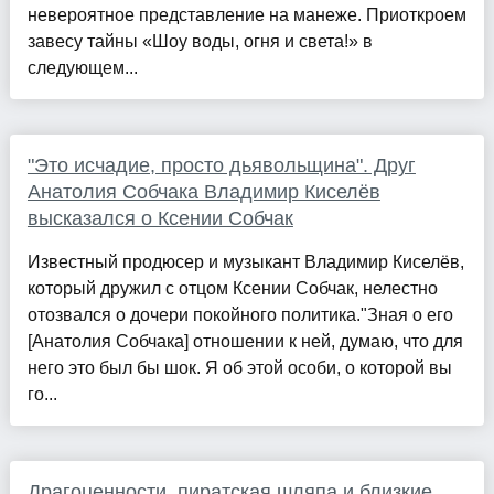
невероятное представление на манеже. Приоткроем
завесу тайны «Шоу воды, огня и света!» в
следующем...
"Это исчадие, просто дьявольщина". Друг
Анатолия Собчака Владимир Киселёв
высказался о Ксении Собчак
Известный продюсер и музыкант Владимир Киселёв,
который дружил с отцом Ксении Собчак, нелестно
отозвался о дочери покойного политика."Зная о его
[Анатолия Собчака] отношении к ней, думаю, что для
него это был бы шок. Я об этой особи, о которой вы
го...
Драгоценности, пиратская шляпа и близкие