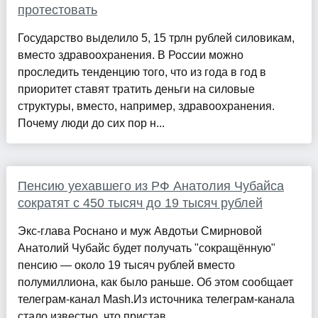
протестовать
Государство выделило 5, 15 трлн рублей силовикам,
вместо здравоохранения. В России можно
проследить тенденцию того, что из года в год в
приоритет ставят тратить деньги на силовые
структуры, вместо, например, здравоохранения.
Почему люди до сих пор н...
Пенсию уехавшего из РФ Анатолия Чубайса
сократят с 450 тысяч до 19 тысяч рублей
Экс-глава Роснано и муж Авдотьи Смирновой
Анатолий Чубайс будет получать "сокращённую"
пенсию — около 19 тысяч рублей вместо
полумиллиона, как было раньше. Об этом сообщает
телеграм-канал Mash.Из источника телеграм-канала
стало известно, что пристав...