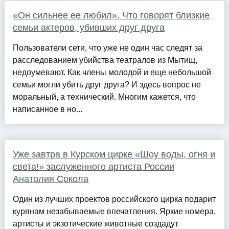
«Он сильнее ее любил». Что говорят близкие
семьи актеров, убивших друг друга
Пользователи сети, что уже не один час следят за
расследованием убийства театралов из Мытищ,
недоумевают. Как члены молодой и еще небольшой
семьи могли убить друг друга? И здесь вопрос не
моральный, а технический. Многим кажется, что
написанное в но...
Уже завтра в Курском цирке «Шоу воды, огня и
света!» заслуженного артиста России
Анатолия Сокола
Один из лучших проектов российского цирка подарит
курянам незабываемые впечатления. Яркие номера,
артисты и экзотические животные создадут