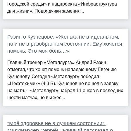
городской среды» и нацпроекта «Инфраструктура
для жизни». Подрядчики заменил...
Разин о Кузнецове: «Женька не в идеальном,
но и не в разобранном состоянии. Ему хочется
помочь. Это моя боль…»
Главный тренер «Металлурга» Андрей Разин
отметил, что хочет помочь нападающему Евгению
Кузнецову. Сегодня «Металлург» победил
«Нефтехимик» (4:3 Б). Кузнецов не вошел в заявку
на матч. – «Металлург» набрал 11 очков в последних
шести матчах, но вы жес...
"Моё здоровье не в лучшем состоянии".
Миллиардер Сергей Галицкий рассказал о