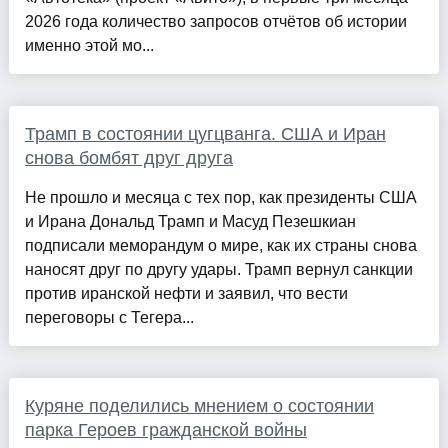
2026 года количество запросов отчётов об истории
именно этой мо...
Трамп в состоянии цугцванга. США и Иран
снова бомбят друг друга
Не прошло и месяца с тех пор, как президенты США
и Ирана Дональд Трамп и Масуд Пезешкиан
подписали меморандум о мире, как их страны снова
наносят друг по другу удары. Трамп вернул санкции
против иранской нефти и заявил, что вести
переговоры с Тегера...
Куряне поделились мнением о состоянии
парка Героев гражданской войны