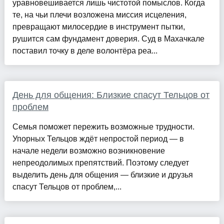
уравновешивается лишь чистотой помыслов. Когда
те, на чьи плечи возложена миссия исцеления,
превращают милосердие в инструмент пытки,
рушится сам фундамент доверия. Суд в Махачкале
поставил точку в деле волонтёра реа...
День для общения: Близкие спасут Тельцов от
проблем
Семья поможет пережить возможные трудности.
Упорных Тельцов ждёт непростой период — в
начале недели возможно возникновение
непреодолимых препятствий. Поэтому следует
выделить день для общения — близкие и друзья
спасут Тельцов от проблем,...