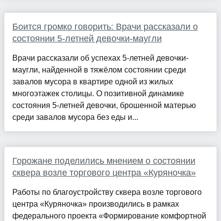
Боится громко говорить: Врачи рассказали о
состоянии 5-летней девочки-маугли
Врачи рассказали об успехах 5-летней девочки-
маугли, найденной в тяжёлом состоянии среди
завалов мусора в квартире одной из жилых
многоэтажек столицы. О позитивной динамике
состояния 5-летней девочки, брошенной матерью
среди завалов мусора без еды и...
Горожане поделились мнением о состоянии
сквера возле торгового центра «Куряночка»
Работы по благоустройству сквера возле торгового
центра «Куряночка» производились в рамках
федерального проекта «Формирование комфортной