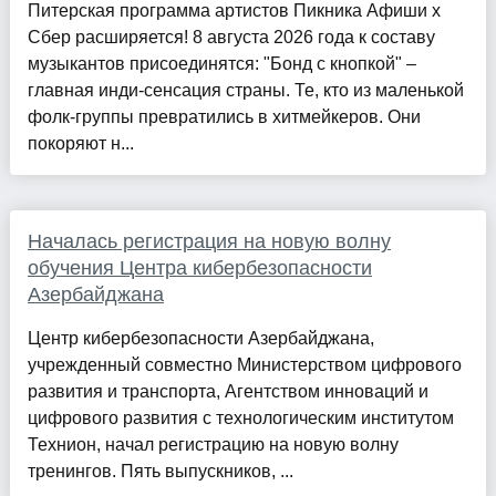
Питерская программа артистов Пикника Афиши x
Сбер расширяется! 8 августа 2026 года к составу
музыкантов присоединятся: "Бонд с кнопкой" –
главная инди-сенсация страны. Те, кто из маленькой
фолк-группы превратились в хитмейкеров. Они
покоряют н...
Началась регистрация на новую волну
обучения Центра кибербезопасности
Азербайджана
Центр кибербезопасности Азербайджана,
учрежденный совместно Министерством цифрового
развития и транспорта, Агентством инноваций и
цифрового развития с технологическим институтом
Технион, начал регистрацию на новую волну
тренингов. Пять выпускников, ...