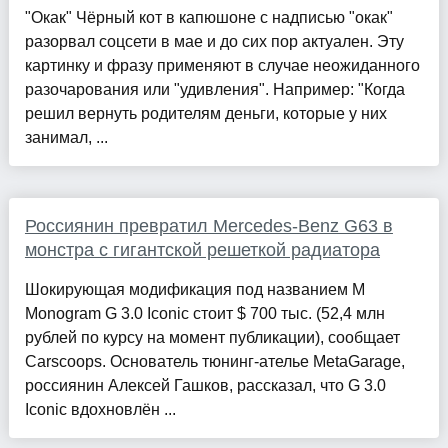
"Окак" Чёрный кот в капюшоне с надписью "окак"
разорвал соцсети в мае и до сих пор актуален. Эту
картинку и фразу применяют в случае неожиданного
разочарования или "удивления". Например: "Когда
решил вернуть родителям деньги, которые у них
занимал, ...
Россиянин превратил Mercedes-Benz G63 в
монстра с гигантской решеткой радиатора
Шокирующая модификация под названием M
Monogram G 3.0 Iconic стоит $ 700 тыс. (52,4 млн
рублей по курсу на момент публикации), сообщает
Carscoops. Основатель тюнинг-ателье MetaGarage,
россиянин Алексей Гашков, рассказал, что G 3.0
Iconic вдохновлён ...