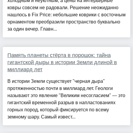
холодным и неуютным, а цены на интерьерные
ковры совсем не радовали. Решение неожиданно
нашлось в Fix Price: небольшие коврики с восточным
орнаментом преобразили пространство буквально
за один вечер. Главн...
Память планеты стёрта в порошок: тайна
гигантской дыры в истории Земли длиной в
миллиард лет
В истории Земли существует "черная дыра"
протяженностью почти в миллиард лет. Геологи
называют это явление "Великим несогласием" — это
гигантский временной разрыв в напластованиях
горных пород, который фиксируется по всему
земному шару. Самый извест...