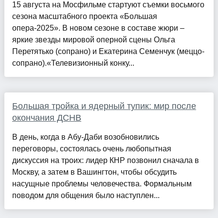
15 августа на Мосфильме стартуют съемки восьмого
сезона масштабного проекта «Большая
опера-2025». В новом сезоне в составе жюри –
яркие звезды мировой оперной сцены Ольга
Перетятько (сопрано) и Екатерина Семенчук (меццо-
сопрано).«Телевизионный конку...
Большая тройка и ядерный тупик: мир после
окончания ДСНВ
В день, когда в Абу-Даби возобновились
переговоры, состоялась очень любопытная
дискуссия на троих: лидер КНР позвонил сначала в
Москву, а затем в Вашингтон, чтобы обсудить
насущные проблемы человечества. Формальным
поводом для общения было наступлен...