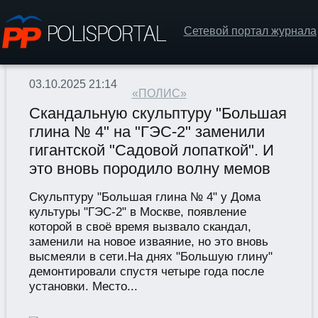
Сетевой портал журнала
03.10.2025 21:14
«ПОЛИС»
Скандальную скульптуру "Большая
глина № 4" на "ГЭС-2" заменили
гигантской "Садовой лопаткой". И
это вновь породило волну мемов
Скульптуру "Большая глина № 4" у Дома
культуры "ГЭС-2" в Москве, появление
которой в своё время вызвало скандал,
заменили на новое изваяние, но это вновь
высмеяли в сети.На днях "Большую глину"
демонтировали спустя четыре года после
установки. Место...