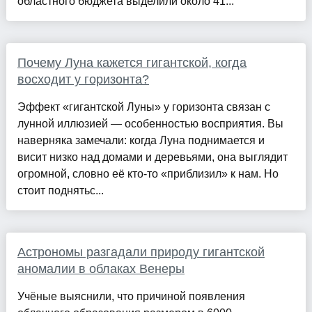
областного бюджета выделили около 41...
Почему Луна кажется гигантской, когда
восходит у горизонта?
Эффект «гигантской Луны» у горизонта связан с
лунной иллюзией — особенностью восприятия. Вы
наверняка замечали: когда Луна поднимается и
висит низко над домами и деревьями, она выглядит
огромной, словно её кто-то «приблизил» к нам. Но
стоит поднятьс...
Астрономы разгадали природу гигантской
аномалии в облаках Венеры
Учёные выяснили, что причиной появления