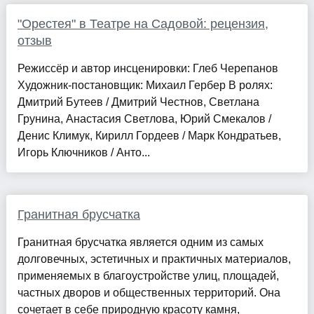
"Орестея" в Театре на Садовой: рецензия,
отзыв
Режиссёр и автор инсценировки: Глеб Черепанов
Художник-постановщик: Михаил Гербер В ролях:
Дмитрий Бутеев / Дмитрий Честнов, Светлана
Грунина, Анастасия Светлова, Юрий Смекалов /
Денис Климук, Кирилл Гордеев / Марк Кондратьев,
Игорь Ключников / Анто...
Гранитная брусчатка
Гранитная брусчатка является одним из самых
долговечных, эстетичных и практичных материалов,
применяемых в благоустройстве улиц, площадей,
частных дворов и общественных территорий. Она
сочетает в себе природную красоту камня,