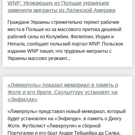
WNP: Уезжающих из Польши украинцев
заменили мигранты из Латинской Америки
Граждане Украины стремительно теряют рабочие
места в Польше из-за массового притока дешевой
рабочей силы из Колумбии, Филиппин, Индии и
Непала, сообщает польский портал WNP. Польское
издание WNP пишет, что трудовые мигранты с
Украины массово уезжают...
«Ливерпуль» показал мемориал в память о
Жоте и его брате. Скульптуру установят на
«Энфилде»
«Ливерпуль» представил новый мемориал, который
будет установлен на «Энфилде», в память о Диогу
Жоте. Футболист «Ливерпуля» и сборной
Португалии и его брат Андре Тейшейра да Силва,