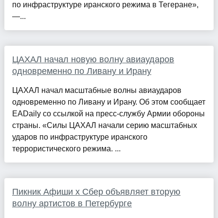
по инфраструктуре иранского режима в Тегеране»,
—...
ЦАХАЛ начал новую волну авиаударов
одновременно по Ливану и Ирану
ЦАХАЛ начал масштабные волны авиаударов
одновременно по Ливану и Ирану. Об этом сообщает
EADaily со ссылкой на пресс-службу Армии обороны
страны. «Силы ЦАХАЛ начали серию масштабных
ударов по инфраструктуре иранского
террористического режима. ...
Пикник Афиши x Сбер объявляет вторую
волну артистов в Петербурге