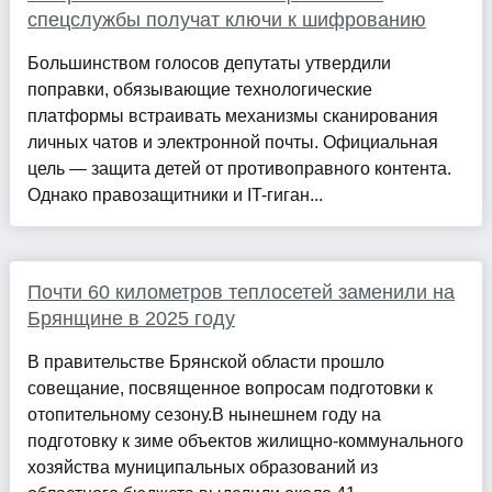
спецслужбы получат ключи к шифрованию
Большинством голосов депутаты утвердили
поправки, обязывающие технологические
платформы встраивать механизмы сканирования
личных чатов и электронной почты. Официальная
цель — защита детей от противоправного контента.
Однако правозащитники и IT-гиган...
Почти 60 километров теплосетей заменили на
Брянщине в 2025 году
В правительстве Брянской области прошло
совещание, посвященное вопросам подготовки к
отопительному сезону.В нынешнем году на
подготовку к зиме объектов жилищно-коммунального
хозяйства муниципальных образований из