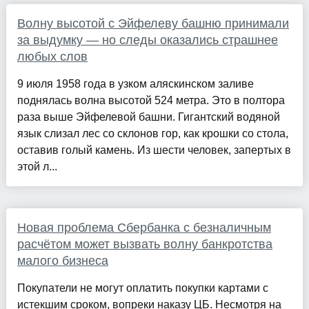
Волну высотой с Эйфелеву башню принимали
за выдумку — но следы оказались страшнее
любых слов
9 июля 1958 года в узком аляскинском заливе
поднялась волна высотой 524 метра. Это в полтора
раза выше Эйфелевой башни. Гигантский водяной
язык слизал лес со склонов гор, как крошки со стола,
оставив голый камень. Из шести человек, запертых в
этой л...
Новая проблема Сбербанка с безналичным
расчётом может вызвать волну банкротства
малого бизнеса
Покупатели не могут оплатить покупки картами с
истекшим сроком, вопреки наказу ЦБ. Несмотря на