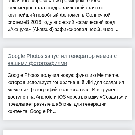
облачного образования размером в 6000
километров стал «гидравлический скачок» —
крупнейший подобный феномен в Солнечной
системеВ 2016 году японский космический зонд
«Акацуки» (Akatsuki) зафиксировал необычное ...
Google Photos запустил генератор мемов с
вашими фотографиями
Google Photos получил новую функцию Me meme,
которая использует генеративный ИИ для создания
мемов из фотографий пользователя. Инструмент
доступен на Android и iOS через вкладку «Создать» и
предлагает разные шаблоны для генерации
контента. Google Ph...