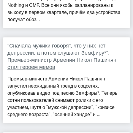
Nothing и CMF. Все они якобы запланированы к
выходу в первом квартале, причём два устройства
получат обоз...
"Сначала мужики говорят, что у них нет
депрессии, а потом слушают Земфиру*".
Премьер-министр Армении Никол Пашинян
стал героем мемов
Премьер-министр Армении Никол Пашинян
запустил неожиданный тренд в соцсетях,
опубликовав видео под песню Земфиры*. Теперь
сотни пользователей снимают ролики с его
участием, шутя о "мужской депрессии", "кризисе
среднего возраста", "осенней хандре" и ...