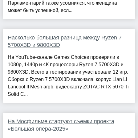
Парламентарий также усомнился, что женщина
может быть успешной, есл...
Насколько большая разница между Ryzen 7
5700X3D и 9800X3D
На YouTube-канале Games Choices проверили в
1080р, 1440р и 4К процессоры Ryzen 7 5700X3D и
9800X3D. Всего в тестировании участвовали 12 игр.
Сборка с Ryzen 7 5700X3D включала: корпус Lian Li
Lancool II Mesh argb, видеокарту ZOTAC RTX 5070 Ti
Solid C...
На Мосфильме стартуют съемки проекта
«Большая опера-2025»