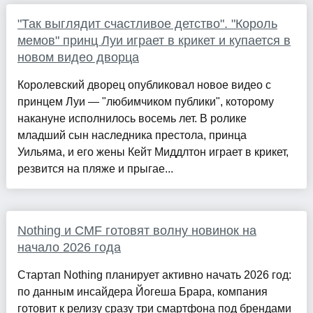
"Так выглядит счастливое детство". "Король
мемов" принц Луи играет в крикет и купается в
новом видео дворца
Королевский дворец опубликовал новое видео с
принцем Луи — "любимчиком публики", которому
накануне исполнилось восемь лет. В ролике
младший сын наследника престола, принца
Уильяма, и его жены Кейт Миддлтон играет в крикет,
резвится на пляже и прыгае...
Nothing и CMF готовят волну новинок на
начало 2026 года
Стартап Nothing планирует активно начать 2026 год:
по данным инсайдера Йогеша Брара, компания
готовит к релизу сразу три смартфона под брендами