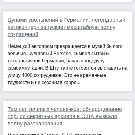
Цунами увольнений в Германии: легендарный
автоконцерн запускает масштабную волну
сокращений
Немецкий автопром превращается в музей былого
величия. Культовый Porsche, символ сытой и
технологичной Германии, начал процедуру
самоампутации. В Штутгарте готовятся выставить на
улицу 4000 сотрудников. Это не временные
трудности и не сезонная корре...
Там нет зеленых человечков: обнародование
порции секретных архивов в США вызвало
волну разочарования