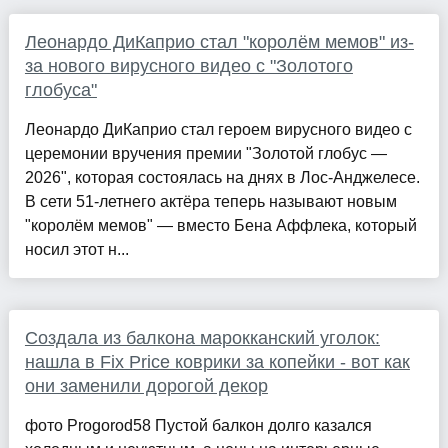
Леонардо ДиКаприо стал "королём мемов" из-
за нового вирусного видео с "Золотого
глобуса"
Леонардо ДиКаприо стал героем вирусного видео с
церемонии вручения премии "Золотой глобус —
2026", которая состоялась на днях в Лос-Анджелесе.
В сети 51-летнего актёра теперь называют новым
"королём мемов" — вместо Бена Аффлека, который
носил этот н...
Создала из балкона марокканский уголок:
нашла в Fix Price коврики за копейки - вот как
они заменили дорогой декор
фото Progorod58 Пустой балкон долго казался