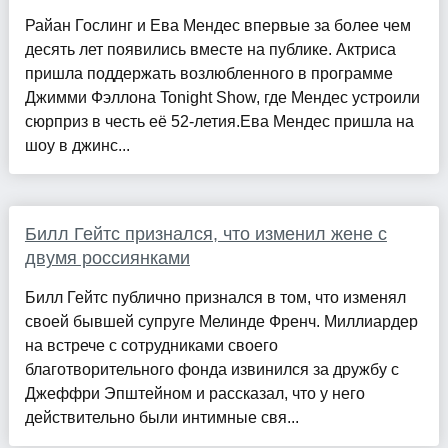
Райан Гослинг и Ева Мендес впервые за более чем
десять лет появились вместе на публике. Актриса
пришла поддержать возлюбленного в программе
Джимми Фэллона Tonight Show, где Мендес устроили
сюрприз в честь её 52-летия.Ева Мендес пришла на
шоу в джинс...
Билл Гейтс признался, что изменил жене с
двумя россиянками
Билл Гейтс публично признался в том, что изменял
своей бывшей супруге Мелинде Френч. Миллиардер
на встрече с сотрудниками своего
благотворительного фонда извинился за дружбу с
Джеффри Эпштейном и рассказал, что у него
действительно были интимные свя...