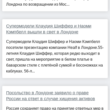
Лондона по возвращении из Мос...
Супермодели Клаудия Шиффер и Наоми
Кэмпбелл вышли в свет в Лондоне
Супермодели Клаудия Шиффер и Наоми Кэмпбелл
посетили презентацию компании Healf в Лондоне.55-
летняя Клаудия Шиффер, которая редко выходит в
свет, пришла на мероприятие в белом платье в
баварском стиле с плетёной сумкой и босоножках на
каблуках. 56-л...
Посольство в Лондоне заявило о праве
России на ответ в случае хищения активов
Россия сохраняет право на принятие ответных мер в