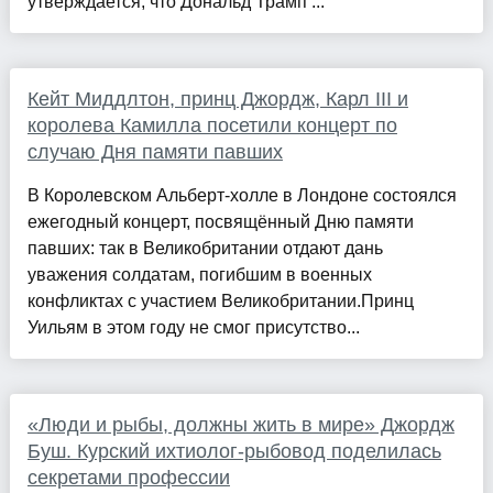
утверждается, что Дональд Трамп ...
Кейт Миддлтон, принц Джордж, Карл III и
королева Камилла посетили концерт по
случаю Дня памяти павших
В Королевском Альберт-холле в Лондоне состоялся
ежегодный концерт, посвящённый Дню памяти
павших: так в Великобритании отдают дань
уважения солдатам, погибшим в военных
конфликтах с участием Великобритании.Принц
Уильям в этом году не смог присутство...
«Люди и рыбы, должны жить в мире» Джордж
Буш. Курский ихтиолог-рыбовод поделилась
секретами профессии