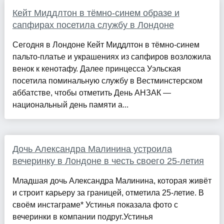
Кейт Миддлтон в тёмно-синем образе и
сапфирах посетила службу в Лондоне
Сегодня в Лондоне Кейт Миддлтон в тёмно-синем
пальто-платье и украшениях из сапфиров возложила
венок к кенотафу. Далее принцесса Уэльская
посетила поминальную службу в Вестминстерском
аббатстве, чтобы отметить День АНЗАК —
национальный день памяти а...
Дочь Александра Малинина устроила
вечеринку в Лондоне в честь своего 25-летия
Младшая дочь Александра Малинина, которая живёт
и строит карьеру за границей, отметила 25-летие. В
своём инстаграме* Устинья показала фото с
вечеринки в компании подруг.Устинья