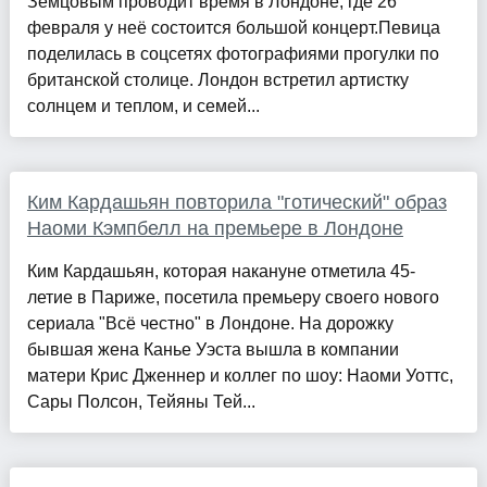
Земцовым проводит время в Лондоне, где 26
февраля у неё состоится большой концерт.Певица
поделилась в соцсетях фотографиями прогулки по
британской столице. Лондон встретил артистку
солнцем и теплом, и семей...
Ким Кардашьян повторила "готический" образ
Наоми Кэмпбелл на премьере в Лондоне
Ким Кардашьян, которая накануне отметила 45-
летие в Париже, посетила премьеру своего нового
сериала "Всё честно" в Лондоне. На дорожку
бывшая жена Канье Уэста вышла в компании
матери Крис Дженнер и коллег по шоу: Наоми Уоттс,
Сары Полсон, Тейяны Тей...