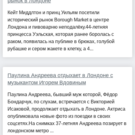
рынок в Лондоне
Кейт Миддлтон и принц Уильям посетили
исторический рынок Borough Market в центре
Лондона и пивоварню неподалёку.44-летняя
принцесса Уэльская, которая ранее боролась с
раком, появилась на публике в брюках, голубой
рубашке и сером жакете в клетку, а 4...
Паулина Андреева отдыхает в Лондоне с
музыкантом Игорем Вдовиным
Паулина Андреева, бывший муж которой, Фёдор
Бондарчук, по слухам, встречается с Викторией
Исаковой, продолжает отдыхать в Лондоне. Актриса
опубликовала новые фото из поездки в своих
соцсетях.На снимках 37-летняя Андреева позирует в
лондонском метро ...