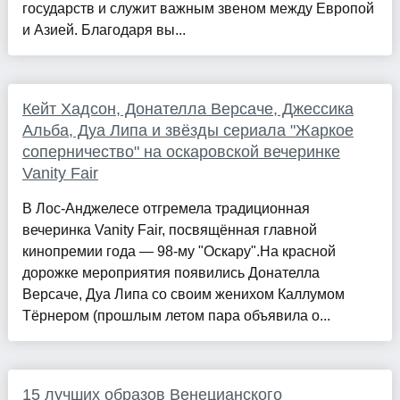
государств и служит важным звеном между Европой
и Азией. Благодаря вы...
Кейт Хадсон, Донателла Версаче, Джессика
Альба, Дуа Липа и звёзды сериала "Жаркое
соперничество" на оскаровской вечеринке
Vanity Fair
В Лос-Анджелесе отгремела традиционная
вечеринка Vanity Fair, посвящённая главной
кинопремии года — 98-му "Оскару".На красной
дорожке мероприятия появились Донателла
Версаче, Дуа Липа со своим женихом Каллумом
Тёрнером (прошлым летом пара объявила о...
15 лучших образов Венецианского