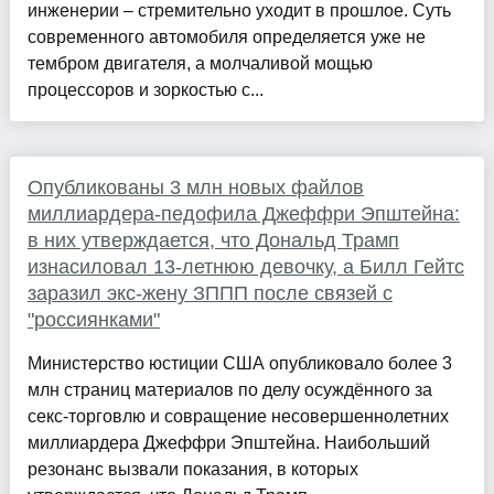
инженерии – стремительно уходит в прошлое. Суть
современного автомобиля определяется уже не
тембром двигателя, а молчаливой мощью
процессоров и зоркостью с...
Опубликованы 3 млн новых файлов
миллиардера-педофила Джеффри Эпштейна:
в них утверждается, что Дональд Трамп
изнасиловал 13-летнюю девочку, а Билл Гейтс
заразил экс-жену ЗППП после связей с
"россиянками"
Министерство юстиции США опубликовало более 3
млн страниц материалов по делу осуждённого за
секс-торговлю и совращение несовершеннолетних
миллиардера Джеффри Эпштейна. Наибольший
резонанс вызвали показания, в которых