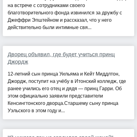
на встрече с сотрудниками своего
благотворительного фонда извинился за дружбу с
Джеффри Эпштейном и рассказал, что у него
действительно были интимные свя...
Дворец объявил, где будет учиться принц
Джордж
12-летний сын принца Уильяма и Кейт Миддлтон,
Джордж, поступит на учёбу в Итонский колледж, где
ранее учились его отец и дядя — принц Гарри. Об
этом официально заявили представители
Кенсингтонского дворца.Старшему сыну принца
Уэльского в этом году и...