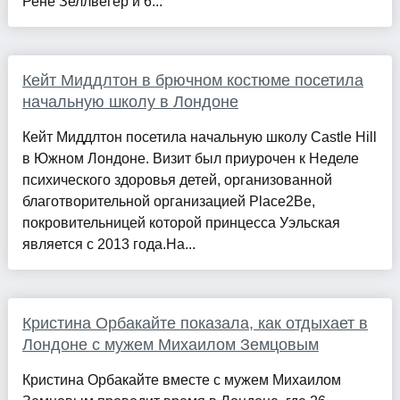
Рене Зеллвегер и 6...
Кейт Миддлтон в брючном костюме посетила
начальную школу в Лондоне
Кейт Миддлтон посетила начальную школу Castle Hill
в Южном Лондоне. Визит был приурочен к Неделе
психического здоровья детей, организованной
благотворительной организацией Place2Be,
покровительницей которой принцесса Уэльская
является с 2013 года.На...
Кристина Орбакайте показала, как отдыхает в
Лондоне с мужем Михаилом Земцовым
Кристина Орбакайте вместе с мужем Михаилом