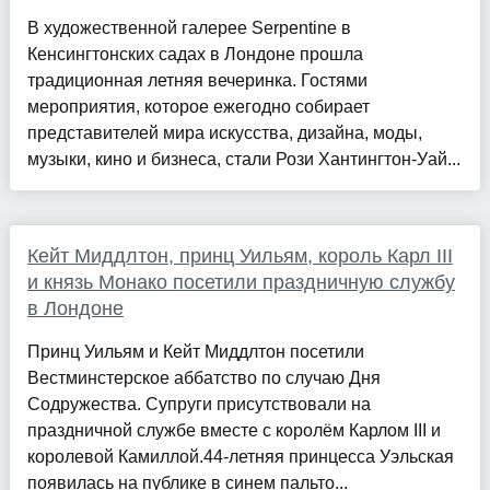
В художественной галерее Serpentine в
Кенсингтонских садах в Лондоне прошла
традиционная летняя вечеринка. Гостями
мероприятия, которое ежегодно собирает
представителей мира искусства, дизайна, моды,
музыки, кино и бизнеса, стали Рози Хантингтон-Уай...
Кейт Миддлтон, принц Уильям, король Карл III
и князь Монако посетили праздничную службу
в Лондоне
Принц Уильям и Кейт Миддлтон посетили
Вестминстерское аббатство по случаю Дня
Содружества. Супруги присутствовали на
праздничной службе вместе с королём Карлом III и
королевой Камиллой.44-летняя принцесса Уэльская
появилась на публике в синем пальто...