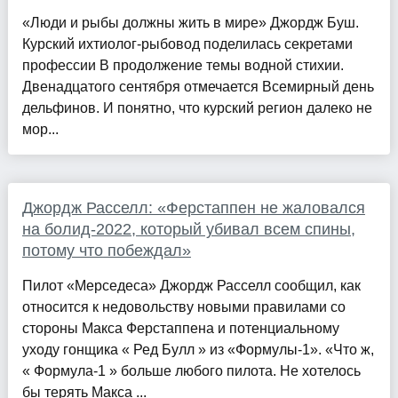
«Люди и рыбы должны жить в мире» Джордж Буш.
Курский ихтиолог-рыбовод поделилась секретами
профессии В продолжение темы водной стихии.
Двенадцатого сентября отмечается Всемирный день
дельфинов. И понятно, что курский регион далеко не
мор...
Джордж Расселл: «Ферстаппен не жаловался
на болид-2022, который убивал всем спины,
потому что побеждал»
Пилот «Мерседеса» Джордж Расселл сообщил, как
относится к недовольству новыми правилами со
стороны Макса Ферстаппена и потенциальному
уходу гонщика « Ред Булл » из «Формулы-1». «Что ж,
« Формула-1 » больше любого пилота. Не хотелось
бы терять Макса ...