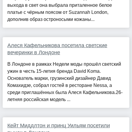
выхода в свет она выбрала приталенное белое
платье с чёрным поясом от Suzannah London,
дополнив образ остроносыми кожаны...
Алеся Кафельникова посетила светские
вечеринки в Лондоне
В Лондоне в рамках Недели моды прошёл светский
ужин в честь 15-летия бренда David Koma.
Основатель марки, грузинский дизайнер Давид
Комахидзе, собрал гостей в ресторане Nessa, а
среди приглашённых была Алеся Кафельникова.26-
летняя российская модель ...
Кейт Миддлтон и принц Уильям посетили