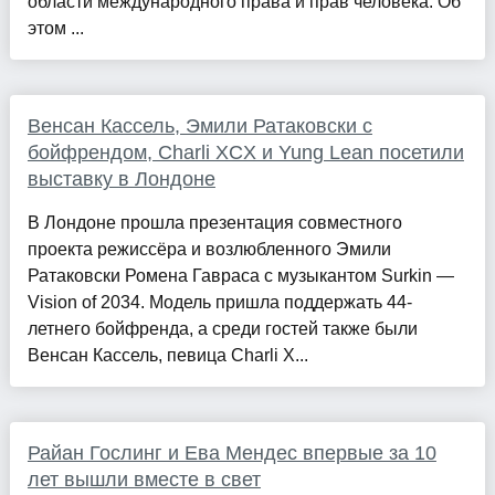
области международного права и прав человека. Об
этом ...
Венсан Кассель, Эмили Ратаковски с
бойфрендом, Charli XCX и Yung Lean посетили
выставку в Лондоне
В Лондоне прошла презентация совместного
проекта режиссёра и возлюбленного Эмили
Ратаковски Ромена Гавраса с музыкантом Surkin —
Vision of 2034. Модель пришла поддержать 44-
летнего бойфренда, а среди гостей также были
Венсан Кассель, певица Charli X...
Райан Гослинг и Ева Мендес впервые за 10
лет вышли вместе в свет