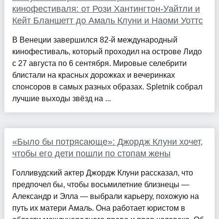
кинофестиваля: от Рози Хантингтон-Уайтли и
Кейт Бланшетт до Амаль Клуни и Наоми Уоттс
В Венеции завершился 82-й международный
кинофестиваль, который проходил на острове Лидо
с 27 августа по 6 сентября. Мировые селебрити
блистали на красных дорожках и вечеринках
спонсоров в самых разных образах. Spletnik собрал
лучшие выходы звёзд на ...
«Было бы потрясающе»: Джордж Клуни хочет,
чтобы его дети пошли по стопам жены
Голливудский актер Джордж Клуни рассказал, что
предпочел бы, чтобы восьмилетние близнецы —
Александр и Элла — выбрали карьеру, похожую на
путь их матери Амаль. Она работает юристом в