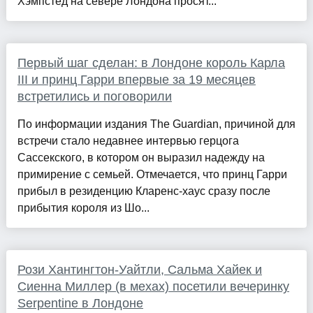
Хэмпстед на севере Лондона просят...
Первый шаг сделан: в Лондоне король Карла
III и принц Гарри впервые за 19 месяцев
встретились и поговорили
По информации издания The Guardian, причиной для
встречи стало недавнее интервью герцога
Сассекского, в котором он выразил надежду на
примирение с семьей. Отмечается, что принц Гарри
прибыл в резиденцию Кларенс-хаус сразу после
прибытия короля из Шо...
Рози Хантингтон-Уайтли, Сальма Хайек и
Сиенна Миллер (в мехах) посетили вечеринку
Serpentine в Лондоне