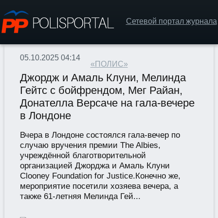
Сетевой портал журнала
05.10.2025 04:14
«ПОЛИС»
Джордж и Амаль Клуни, Мелинда
Гейтс с бойфрендом, Мег Райан,
Донателла Версаче на гала-вечере
в Лондоне
Вчера в Лондоне состоялся гала-вечер по
случаю вручения премии The Albies,
учреждённой благотворительной
организацией Джорджа и Амаль Клуни
Clooney Foundation for Justice.Конечно же,
мероприятие посетили хозяева вечера, а
также 61-летняя Мелинда Гей...