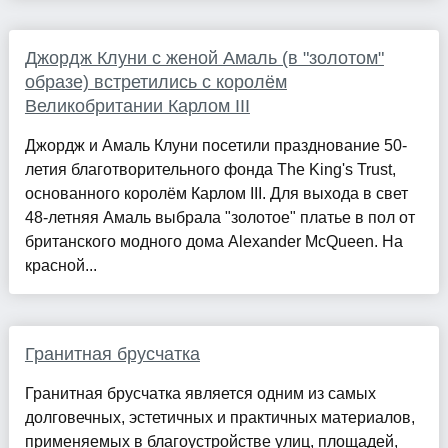
Джордж Клуни с женой Амаль (в "золотом"
образе) встретились с королём
Великобритании Карлом III
Джордж и Амаль Клуни посетили празднование 50-
летия благотворительного фонда The King's Trust,
основанного королём Карлом III. Для выхода в свет
48-летняя Амаль выбрала "золотое" платье в пол от
британского модного дома Alexander McQueen. На
красной...
Гранитная брусчатка
Гранитная брусчатка является одним из самых
долговечных, эстетичных и практичных материалов,
применяемых в благоустройстве улиц, площадей,