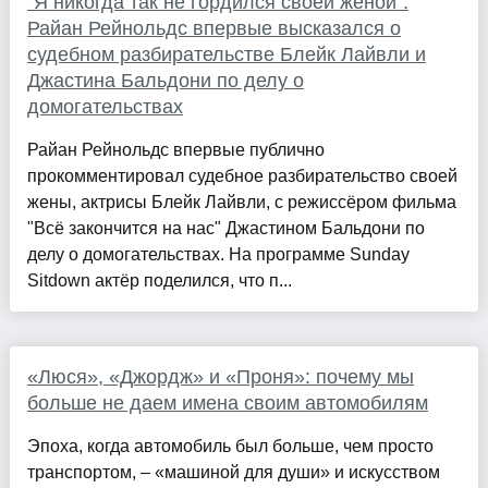
"Я никогда так не гордился своей женой".
Райан Рейнольдс впервые высказался о
судебном разбирательстве Блейк Лайвли и
Джастина Бальдони по делу о
домогательствах
Райан Рейнольдс впервые публично
прокомментировал судебное разбирательство своей
жены, актрисы Блейк Лайвли, с режиссёром фильма
"Всё закончится на нас" Джастином Бальдони по
делу о домогательствах. На программе Sunday
Sitdown актёр поделился, что п...
«Люся», «Джордж» и «Проня»: почему мы
больше не даем имена своим автомобилям
Эпоха, когда автомобиль был больше, чем просто
транспортом, – «машиной для души» и искусством