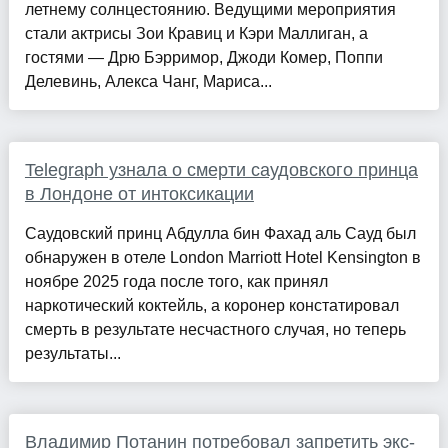
летнему солнцестоянию. Ведущими мероприятия
стали актрисы Зои Кравиц и Кэри Маллиган, а
гостями — Дрю Бэрримор, Джоди Комер, Поппи
Делевинь, Алекса Чанг, Мариса...
Telegraph узнала о смерти саудовского принца
в Лондоне от интоксикации
Саудовский принц Абдулла бин Фахад аль Сауд был
обнаружен в отеле London Marriott Hotel Kensington в
ноябре 2025 года после того, как принял
наркотический коктейль, а коронер констатировал
смерть в результате несчастного случая, но теперь
результаты...
Владимир Потанин потребовал запретить экс-