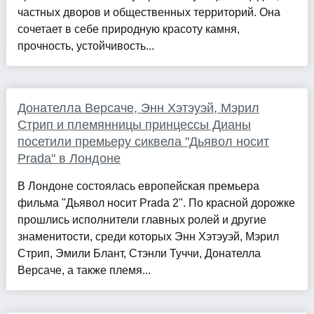
частных дворов и общественных территорий. Она
сочетает в себе природную красоту камня,
прочность, устойчивость...
Донателла Версаче, Энн Хэтэуэй, Мэрил
Стрип и племянницы принцессы Дианы
посетили премьеру сиквела "Дьявол носит
Prada" в Лондоне
В Лондоне состоялась европейская премьера
фильма "Дьявол носит Prada 2". По красной дорожке
прошлись исполнители главных ролей и другие
знаменитости, среди которых Энн Хэтэуэй, Мэрил
Стрип, Эмили Блант, Стэнли Туччи, Донателла
Версаче, а также племя...