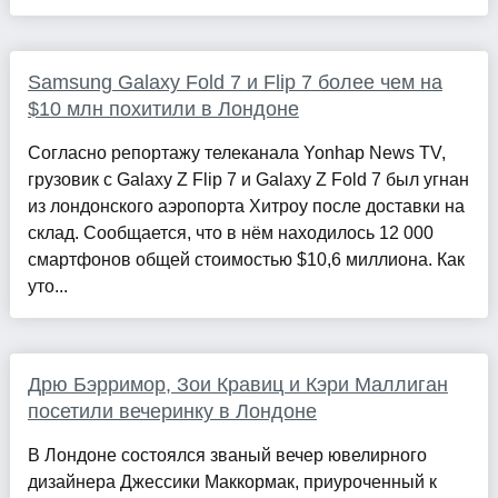
Samsung Galaxy Fold 7 и Flip 7 более чем на
$10 млн похитили в Лондоне
Согласно репортажу телеканала Yonhap News TV,
грузовик с Galaxy Z Flip 7 и Galaxy Z Fold 7 был угнан
из лондонского аэропорта Хитроу после доставки на
склад. Сообщается, что в нём находилось 12 000
смартфонов общей стоимостью $10,6 миллиона. Как
уто...
Дрю Бэрримор, Зои Кравиц и Кэри Маллиган
посетили вечеринку в Лондоне
В Лондоне состоялся званый вечер ювелирного
дизайнера Джессики Маккормак, приуроченный к